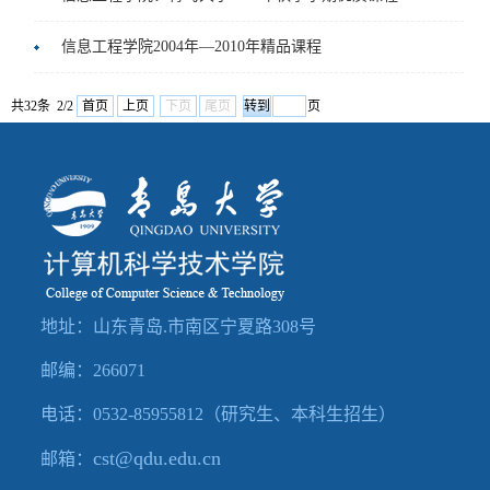
信息工程学院2004年—2010年精品课程
共32条 2/2
首页
上页
下页
尾页
页
地址：山东青岛.市南区宁夏路308号
邮编：266071
电话：0532-85955812（研究生、本科生招生）
cst@qdu.edu.cn
邮箱：