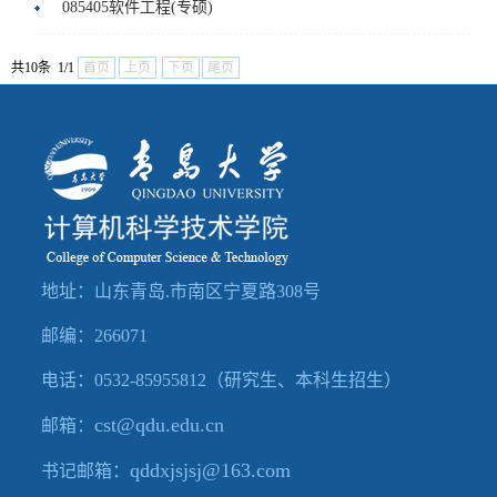
085405软件工程(专硕)
共10条 1/1
首页
上页
下页
尾页
地址：山东青岛.市南区宁夏路308号
邮编：266071
电话：0532-85955812（研究生、本科生招生）
cst@qdu.edu.cn
邮箱：
qddxjsjsj@163.c
om
书记邮箱：