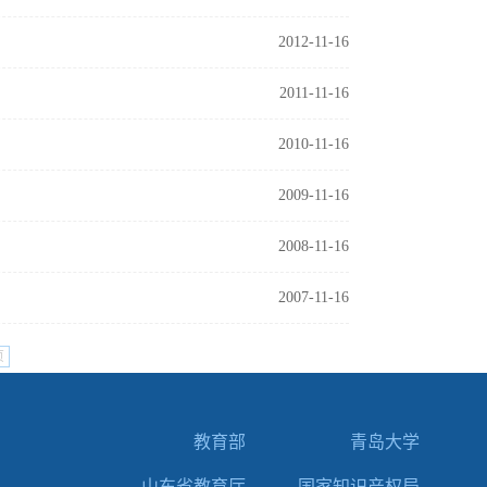
2012-11-16
2011-11-16
2010-11-16
2009-11-16
2008-11-16
2007-11-16
页
教育部
青岛大学
山东省教育厅
国家知识产权局