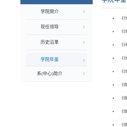
学院简介
《计
现任领导
《计
历史沿革
《计
《计
学院年鉴
《计
系(中心)简介
《信
《信
《信
《信