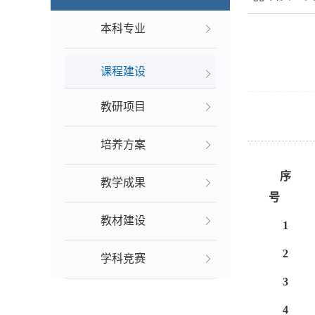
本科专业
课程建设
教研项目
培养方案
序
教学成果
号
教材建设
1
2
学科竞赛
3
4