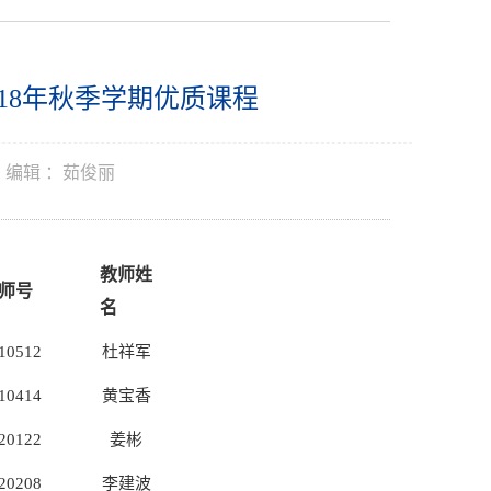
18年秋季学期优质课程
编辑 ：
茹俊丽
教师姓
师号
名
10512
杜祥军
10414
黄宝香
20122
姜彬
20208
李建波