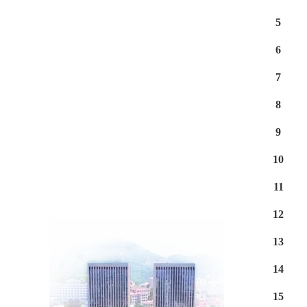
5
6
7
8
9
10
11
12
13
14
15