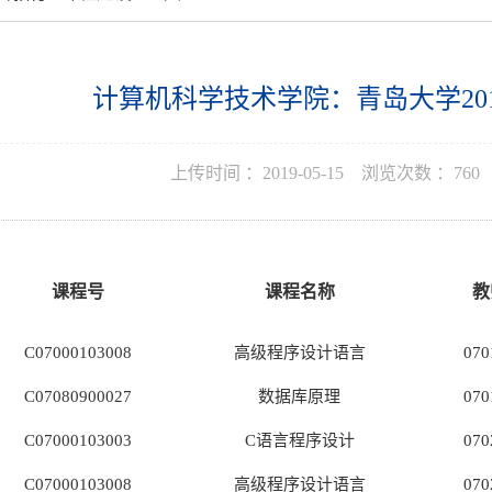
计算机科学技术学院：青岛大学20
上传时间 ：
2019-05-15
浏览次数 ：
760
课程号
课程名称
教
C07000103008
高级程序设计语言
070
C07080900027
数据库原理
070
C07000103003
C
语言程序设计
070
C07000103008
高级程序设计语言
070