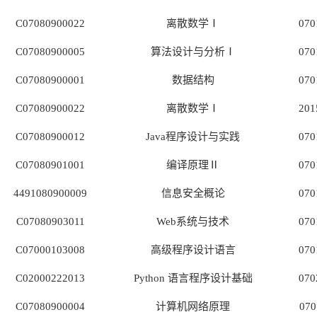
C07080900022
离散数学Ⅰ
070
C07080900005
算法设计与分析Ⅰ
070
C07080900001
数据结构
070
C07080900022
离散数学Ⅰ
201
C07080900012
Java
程序设计与实践
070
C07080901001
编译原理Ⅱ
070
4491080900009
信息安全概论
070
C07080903011
Web
系统与技术
070
C07000103008
高级程序设计语言
070
C02000222013
Python
语言程序设计基础
070
C07080900004
计算机网络原理
070