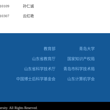
10109
孙仁诚
10307
云红艳
教育部
青岛大学
山东省教育厅
国家知识产权局
山东省科学技术厅
青岛市科学技术局
中国博士后科学基金会
山东计算机学会
. All Rights Reserved.